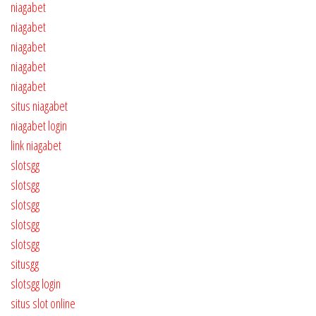
niagabet
niagabet
niagabet
niagabet
niagabet
situs niagabet
niagabet login
link niagabet
slotsgg
slotsgg
slotsgg
slotsgg
slotsgg
situsgg
slotsgg login
situs slot online