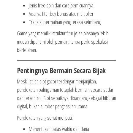
Jenis free spin dan cara pemicuannya
Adanya fitur buy bonus atau multiplier
Transisi permainan yang terasa seimbang
Game yang memiliki struktur fitur jelas biasanya lebih
mudah dipahami oleh pemain, tanpa perlu spekulasi
berlebihan.
Pentingnya Bermain Secara Bijak
Meski istilah slot gacor terdengar menjanjikan,
pendekatan paling aman tetaplah bermain secara sadar
dan terkontrol. Slot sebaiknya dipandang sebagai hiburan
digital, bukan sumber penghasilan utama.
Pendekatan yang sehat meliputi:
Menentukan batas waktu dan dana