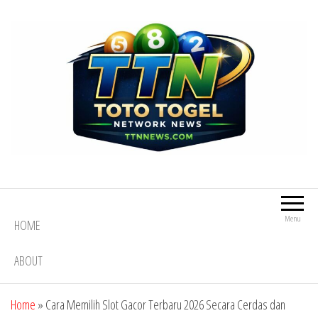
Skip
to
the
content
Toto Togel Network News | Berita
Terkini, Prediksi Slot & Togel Akurat
Menu
HOME
ABOUT
Home
»
Cara Memilih Slot Gacor Terbaru 2026 Secara Cerdas dan