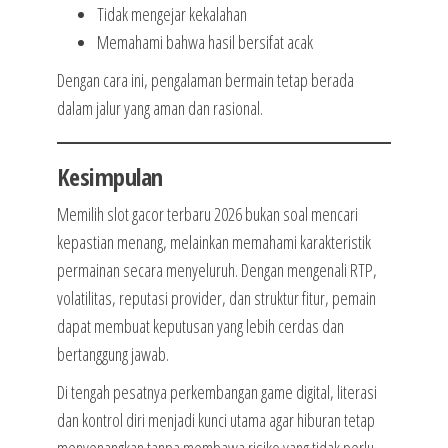
Tidak mengejar kekalahan
Memahami bahwa hasil bersifat acak
Dengan cara ini, pengalaman bermain tetap berada
dalam jalur yang aman dan rasional.
Kesimpulan
Memilih slot gacor terbaru 2026 bukan soal mencari
kepastian menang, melainkan memahami karakteristik
permainan secara menyeluruh. Dengan mengenali RTP,
volatilitas, reputasi provider, dan struktur fitur, pemain
dapat membuat keputusan yang lebih cerdas dan
bertanggung jawab.
Di tengah pesatnya perkembangan game digital, literasi
dan kontrol diri menjadi kunci utama agar hiburan tetap
menyenangkan tanpa membawa risiko yang tidak perlu.