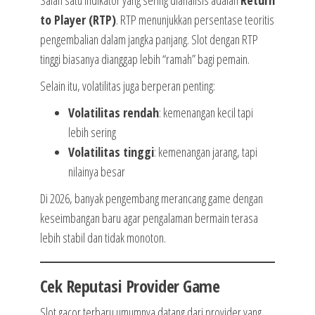
to Player (RTP)
. RTP menunjukkan persentase teoritis
pengembalian dalam jangka panjang. Slot dengan RTP
tinggi biasanya dianggap lebih “ramah” bagi pemain.
Selain itu, volatilitas juga berperan penting:
Volatilitas rendah
: kemenangan kecil tapi
lebih sering
Volatilitas tinggi
: kemenangan jarang, tapi
nilainya besar
Di 2026, banyak pengembang merancang game dengan
keseimbangan baru agar pengalaman bermain terasa
lebih stabil dan tidak monoton.
Cek Reputasi Provider Game
Slot gacor terbaru umumnya datang dari provider yang