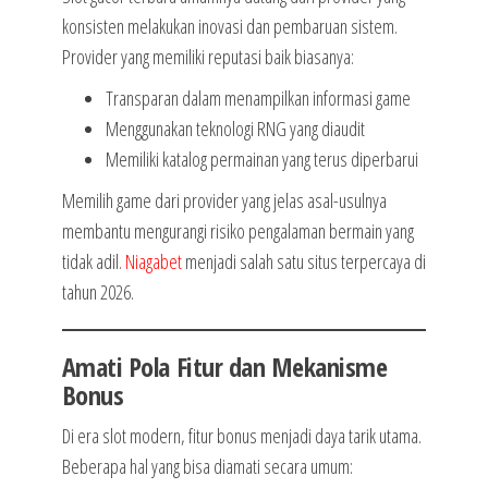
konsisten melakukan inovasi dan pembaruan sistem.
Provider yang memiliki reputasi baik biasanya:
Transparan dalam menampilkan informasi game
Menggunakan teknologi RNG yang diaudit
Memiliki katalog permainan yang terus diperbarui
Memilih game dari provider yang jelas asal-usulnya
membantu mengurangi risiko pengalaman bermain yang
tidak adil.
Niagabet
menjadi salah satu situs terpercaya di
tahun 2026.
Amati Pola Fitur dan Mekanisme
Bonus
Di era slot modern, fitur bonus menjadi daya tarik utama.
Beberapa hal yang bisa diamati secara umum: