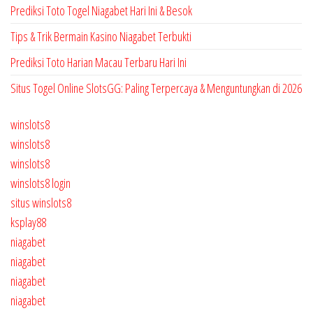
Prediksi Toto Togel Niagabet Hari Ini & Besok
Tips & Trik Bermain Kasino Niagabet Terbukti
Prediksi Toto Harian Macau Terbaru Hari Ini
Situs Togel Online SlotsGG: Paling Terpercaya & Menguntungkan di 2026
winslots8
winslots8
winslots8
winslots8 login
situs winslots8
ksplay88
niagabet
niagabet
niagabet
niagabet