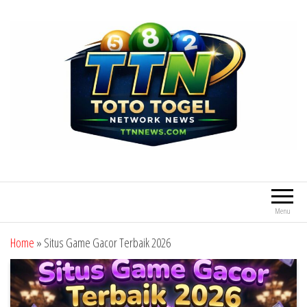
Skip
to
the
content
Toto Togel Network News | Berita
Terkini, Prediksi Slot & Togel Akurat
Menu
Home
»
Situs Game Gacor Terbaik 2026