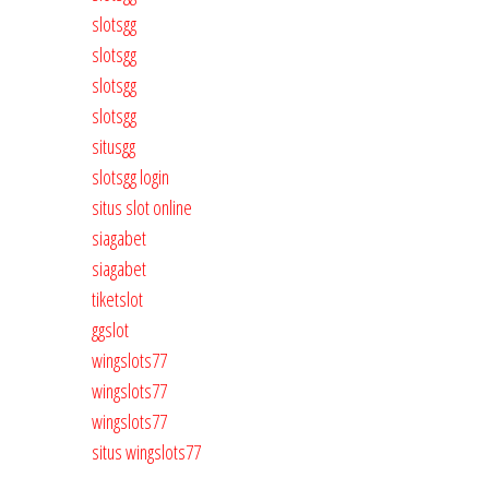
slotsgg
slotsgg
slotsgg
slotsgg
situsgg
slotsgg login
situs slot online
siagabet
siagabet
tiketslot
ggslot
wingslots77
wingslots77
wingslots77
situs wingslots77