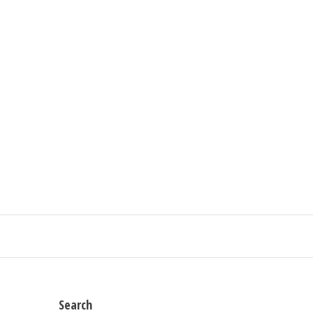
Search