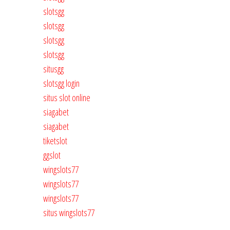
slotsgg
slotsgg
slotsgg
slotsgg
situsgg
slotsgg login
situs slot online
siagabet
siagabet
tiketslot
ggslot
wingslots77
wingslots77
wingslots77
situs wingslots77