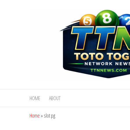
Skip
to
the
content
Toto
Togel
HOME
ABOUT
Network
News |
Home
»
slot pg
Berita