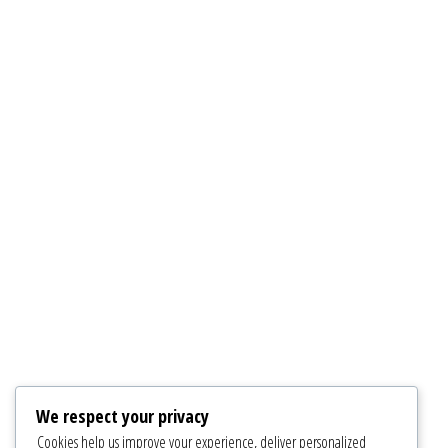
We respect your privacy
Cookies help us improve your experience, deliver personalized