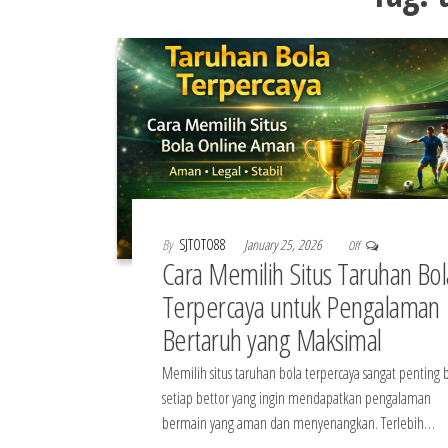
Terkini,
Prediksi
Slot &
Togel
Akurat
By
SJTOTO88
January 25, 2026
Off
Cara Memilih Situs Taruhan Bol
Terpercaya untuk Pengalaman
Bertaruh yang Maksimal
Memilih situs taruhan bola terpercaya sangat penting 
setiap bettor yang ingin mendapatkan pengalaman
bermain yang aman dan menyenangkan. Terlebih…