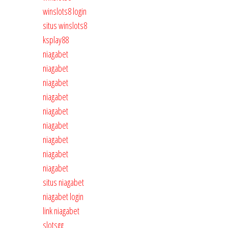
winslots8 login
situs winslots8
ksplay88
niagabet
niagabet
niagabet
niagabet
niagabet
niagabet
niagabet
niagabet
niagabet
situs niagabet
niagabet login
link niagabet
slotsgg