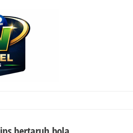
tips bertaruh bola