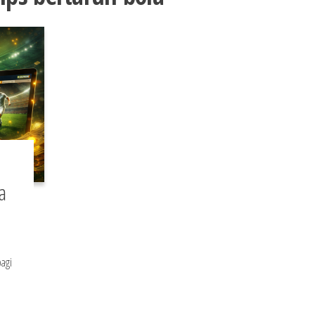
a
bagi