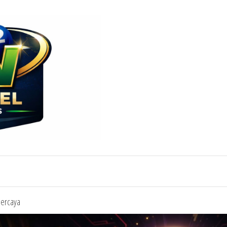
percaya