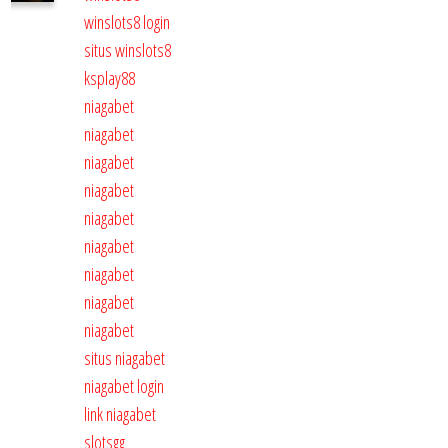
winslots8 login
situs winslots8
ksplay88
niagabet
niagabet
niagabet
niagabet
niagabet
niagabet
niagabet
niagabet
niagabet
situs niagabet
niagabet login
link niagabet
slotsgg