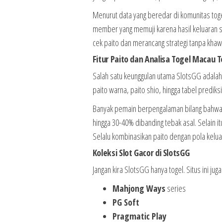
Menurut data yang beredar di komunitas togel
member yang memuji karena hasil keluaran s
cek paito dan merancang strategi tanpa khawa
Fitur Paito dan Analisa Togel Macau T
Salah satu keunggulan utama SlotsGG adalah 
paito warna, paito shio, hingga tabel prediksi
Banyak pemain berpengalaman bilang bahwa
hingga 30-40% dibanding tebak asal. Selain it
Selalu kombinasikan paito dengan pola kelua
Koleksi Slot Gacor di SlotsGG
Jangan kira SlotsGG hanya togel. Situs ini jug
Mahjong Ways
series
PG Soft
Pragmatic Play